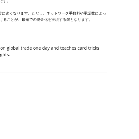
です。
常に速くなります。ただし、ネットワーク手数料や承認数によっ
けることが、最短での現金化を実現する鍵となります。
on global trade one day and teaches card tricks
ights.