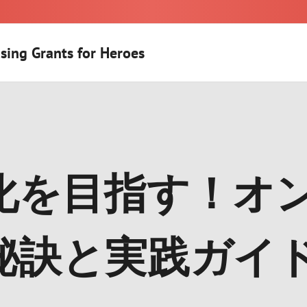
sing Grants for Heroes
化を目指す！オ
秘訣と実践ガイ