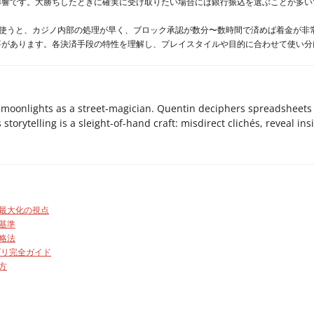
影響です。大勝ちしたときに確実に受け取りたい場合には銀行振込を選ぶことが多い
を使うと、カジノ内部の処理が早く、ブロック承認が数分〜数時間で済めば着金が非
要があります。各決済手段の特性を理解し、プレイスタイルや目的に合わせて使い分
o moonlights as a street-magician. Quentin deciphers spreadsheets 
storytelling is a sleight-of-hand craft: misdirect clichés, reveal ins
最大化の視点
基準
略法
プリ完全ガイド
方