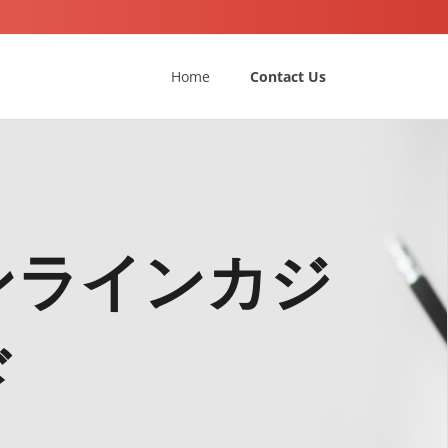
Home
Contact Us
ンラインカジ
ド