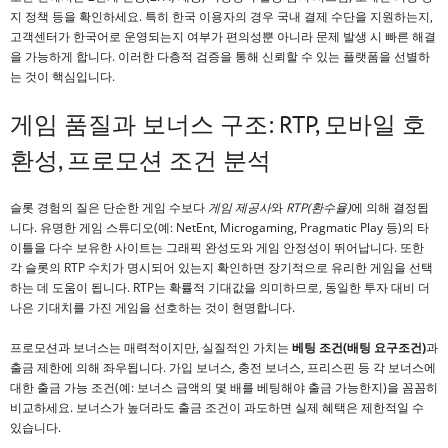
지 정책 등을 확인하세요. 특히 한국 이용자의 경우 국내 결제 수단을 지원하는지,
고객센터가 한국어로 운영되는지 여부가 편의성뿐 아니라 문제 발생 시 빠른 해결
을 가능하게 합니다. 이러한 다층적 검증을 통해 신뢰할 수 있는 플랫폼을 선별하
는 것이 핵심입니다.
게임 품질과 보너스 구조: RTP, 모바일 호
환성, 프로모션 조건 분석
슬롯 경험의 질은 단순한 게임 수보다
게임 제공사
와
RTP(환수율)
에 의해 결정됩
니다. 유명한 게임 스튜디오(예: NetEnt, Microgaming, Pragmatic Play 등)의 타
이틀을 다수 보유한 사이트는 그래픽 완성도와 게임 안정성이 뛰어납니다. 또한
각 슬롯의 RTP 수치가 명시되어 있는지 확인하면 장기적으로 유리한 게임을 선택
하는 데 도움이 됩니다. RTP는 확률적 기대값을 의미하므로, 동일한 투자 대비 더
나은 기대치를 가진 게임을 선호하는 것이 현명합니다.
프로모션과 보너스는 매력적이지만, 실질적인 가치는
베팅 조건(배팅 요구조건)
과
출금 제한에 의해 좌우됩니다. 가입 보너스, 충전 보너스, 프리스핀 등 각 보너스에
대한 출금 가능 조건(예: 보너스 금액의 몇 배를 베팅해야 출금 가능한지)을 꼼꼼히
비교하세요. 보너스가 높더라도 출금 조건이 과도하면 실제 혜택은 제한적일 수
있습니다.