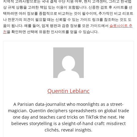
지역적 고려사항으로는 국내 결제 수단 지원 여부, 현지 고객센터, 그리고 한국법
상 규제 상황을 고려한 책임 있는 이용이 포함됩니다. 신중한 검토 후 사이트를 선
택하려면 여러 정보를 종합적으로 비교하는 것이 필수이며, 추가적인 비교 리포트
나 전문가의 의견이 필요할 때는 신뢰할 수 있는 가이드 링크를 참조하는 것도 도
움이 됩니다. 예를 들어, 업계 평판과 검증 정보를 모은 가이드에서
슬롯사이트 추
천
을 확인하면 선택에 유용한 인사이트를 얻을 수 있습니다.
Quentin Leblanc
A Parisian data-journalist who moonlights as a street-
magician. Quentin deciphers spreadsheets on global trade
one day and teaches card tricks on TikTok the next. He
believes storytelling is a sleight-of-hand craft: misdirect
clichés, reveal insights.