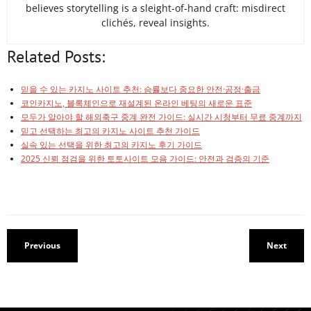
believes storytelling is a sleight-of-hand craft: misdirect
clichés, reveal insights.
Related Posts:
믿을 수 있는 카지노 사이트 추천: 승률보다 중요한 안전·공정·출금
코인카지노, 블록체인으로 재설계된 온라인 베팅의 새로운 표준
모두가 알아야 할 해외축구 중계 완전 가이드: 실시간 시청부터 무료 중계까지
믿고 선택하는 최고의 카지노 사이트 추천 가이드
실속 있는 선택을 위한 최고의 카지노 후기 가이드
2025 신뢰 점검을 위한 토토사이트 모음 가이드: 안전과 검증의 기준
Previous
Next