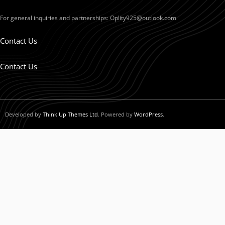
For general inquiries and partnerships:
Oplity925@outlook.com
Contact Us
Contact Us
Developed by
Think Up Themes Ltd
. Powered by
WordPress
.