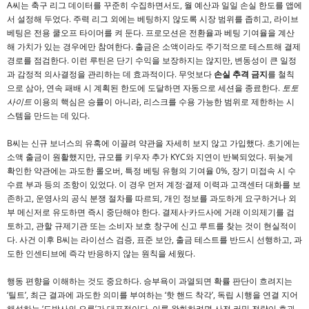
A씨는 축구 리그 데이터를 꾸준히 수집하면서도, 월 예산과 일일 손실 한도를 앱에
서 설정해 두었다. 주력 리그 외에는 베팅하지 않도록 시장 범위를 좁히고, 라이브
베팅은 전용 쿨오프 타이머를 켜 둔다. 프로모션은 전환율과 베팅 기여율을 계산
해 가치가 있는 경우에만 참여한다. 출금은 소액이라도 주기적으로 테스트해 결제
경로를 점검한다. 이런 루틴은 단기 수익을 보장하지는 않지만, 변동성이 큰 일정
과 감정적 의사결정을 관리하는 데 효과적이다. 무엇보다
손실 추격 금지
를 철칙
으로 삼아, 연속 패배 시 계획된 한도에 도달하면 자동으로 세션을 종료한다.
토토
사이트
이용의 핵심은 승률이 아니라, 리스크를 수용 가능한 범위로 제한하는 시
스템을 만드는 데 있다.
B씨는 신규 보너스의 유혹에 이끌려 약관을 자세히 보지 않고 가입했다. 초기에는
소액 출금이 원활했지만, 규모를 키우자 추가 KYC와 지연이 반복되었다. 뒤늦게
확인한 약관에는 과도한 롤오버, 특정 베팅 유형의 기여율 0%, 장기 미접속 시 수
수료 부과 등의 조항이 있었다. 이 경우 먼저 계정·결제 이력과 고객센터 대화를 보
존하고, 운영사의 공식 분쟁 절차를 따르되, 개인 정보를 과도하게 요구하거나 외
부 메신저로 유도하면 즉시 중단해야 한다. 결제사·카드사에 거래 이의제기를 검
토하고, 관할 규제기관 또는 소비자 보호 창구에 신고 루트를 찾는 것이 현실적이
다. 사건 이후 B씨는 라이선스 검증, 표준 보안, 출금 테스트를 반드시 선행하고, 과
도한 인센티브에 즉각 반응하지 않는 원칙을 세웠다.
행동 편향을 이해하는 것도 중요하다. 승부욕이 과열되면 확률 판단이 흐려지는
‘틸트’, 최근 결과에 과도한 의미를 부여하는 ‘핫 핸드 착각’, 독립 시행을 연결 지어
해석하는 ‘도박사의 오류’가 대표적이다. 이를 완화하려면 사전 커밋 전략이 효과