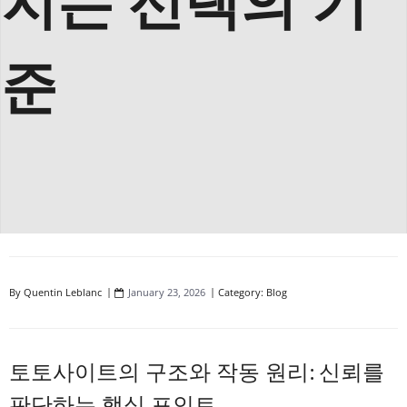
지는 선택의 기
준
By
Quentin Leblanc
January 23, 2026
Category:
Blog
토토사이트의 구조와 작동 원리: 신뢰를
판단하는 핵심 포인트