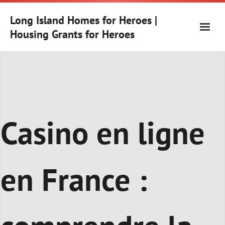
Skip
to
Long Island Homes for Heroes |
content
Housing Grants for Heroes
Casino en ligne
en France :