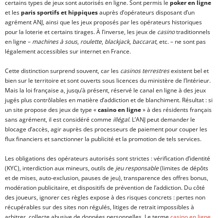
certains types de jeux sont autorisés en ligne. Sont permis le
poker en ligne
et les
paris sportifs et hippiques
auprès d’opérateurs disposant d’un
agrément ANJ, ainsi que les jeux proposés par les opérateurs historiques
pour la loterie et certains tirages. À l’inverse, les jeux de
casino
traditionnels
en ligne –
machines à sous
,
roulette
,
blackjack
,
baccarat
, etc. – ne sont pas
légalement accessibles sur internet en France.
Cette distinction surprend souvent, car les
casinos terrestres
existent bel et
bien sur le territoire et sont ouverts sous licences du ministère de l’Intérieur.
Mais la loi française a, jusqu’à présent, réservé le canal en ligne à des jeux
jugés plus contrôlables en matière d’addiction et de blanchiment. Résultat : si
un site propose des jeux de type «
casino en ligne
» à des résidents français
sans agrément, il est considéré comme
illégal
. L’ANJ peut demander le
blocage d’accès, agir auprès des processeurs de paiement pour couper les
flux financiers et sanctionner la publicité et la promotion de tels services.
Les obligations des opérateurs autorisés sont strictes : vérification d’identité
(KYC), interdiction aux mineurs, outils de
jeu responsable
(limites de dépôts
et de mises, auto-exclusion, pauses de jeu), transparence des offres bonus,
modération publicitaire, et dispositifs de prévention de l’addiction. Du côté
des joueurs, ignorer ces règles expose à des risques concrets : pertes non
récupérables sur des sites non régulés, litiges de retrait impossibles à
arbitrer, collecte abusive de données personnelles. Le terme
casino en ligne