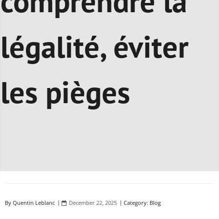
comprendre la
légalité, éviter
les pièges
By
Quentin Leblanc
December 22, 2025
Category:
Blog