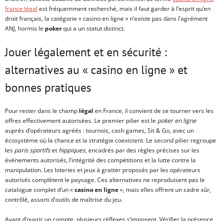
france légal
est fréquemment recherché, mais il faut garder à l’esprit qu’en
droit français, la catégorie « casino en ligne » n’existe pas dans l’agrément
ANJ, hormis le
poker
qui a un statut distinct.
Jouer légalement et en sécurité :
alternatives au « casino en ligne » et
bonnes pratiques
Pour rester dans le champ
légal
en France, il convient de se tourner vers les
offres effectivement autorisées. Le premier pilier est le
poker en ligne
auprès d’opérateurs agréés : tournois, cash games, Sit & Go, avec un
écosystème où la chance et la stratégie coexistent. Le second pilier regroupe
les
paris sportifs
et
hippiques
, encadrés par des règles précises sur les
événements autorisés, l’intégrité des compétitions et la lutte contre la
manipulation. Les loteries et jeux à gratter proposés par les opérateurs
autorisés complètent le paysage. Ces alternatives ne reproduisent pas le
catalogue complet d’un «
casino en ligne
», mais elles offrent un cadre sûr,
contrôlé, assorti d’outils de maîtrise du jeu.
Avant d’ouvrir un compte, plusieurs réflexes s’imposent. Vérifier la présence