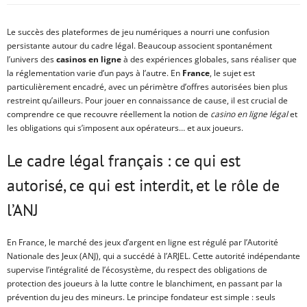
Le succès des plateformes de jeu numériques a nourri une confusion
persistante autour du cadre légal. Beaucoup associent spontanément
l’univers des
casinos en ligne
à des expériences globales, sans réaliser que
la réglementation varie d’un pays à l’autre. En
France
, le sujet est
particulièrement encadré, avec un périmètre d’offres autorisées bien plus
restreint qu’ailleurs. Pour jouer en connaissance de cause, il est crucial de
comprendre ce que recouvre réellement la notion de
casino en ligne légal
et
les obligations qui s’imposent aux opérateurs… et aux joueurs.
Le cadre légal français : ce qui est
autorisé, ce qui est interdit, et le rôle de
l’ANJ
En France, le marché des jeux d’argent en ligne est régulé par l’Autorité
Nationale des Jeux (ANJ), qui a succédé à l’ARJEL. Cette autorité indépendante
supervise l’intégralité de l’écosystème, du respect des obligations de
protection des joueurs à la lutte contre le blanchiment, en passant par la
prévention du jeu des mineurs. Le principe fondateur est simple : seuls