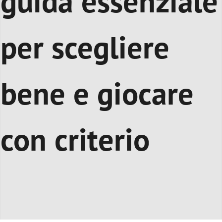
guida essenziale
per scegliere
bene e giocare
con criterio