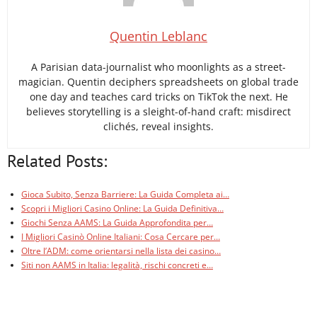
Quentin Leblanc
A Parisian data-journalist who moonlights as a street-
magician. Quentin deciphers spreadsheets on global trade
one day and teaches card tricks on TikTok the next. He
believes storytelling is a sleight-of-hand craft: misdirect
clichés, reveal insights.
Related Posts:
Gioca Subito, Senza Barriere: La Guida Completa ai…
Scopri i Migliori Casino Online: La Guida Definitiva…
Giochi Senza AAMS: La Guida Approfondita per…
I Migliori Casinò Online Italiani: Cosa Cercare per…
Oltre l’ADM: come orientarsi nella lista dei casino…
Siti non AAMS in Italia: legalità, rischi concreti e…