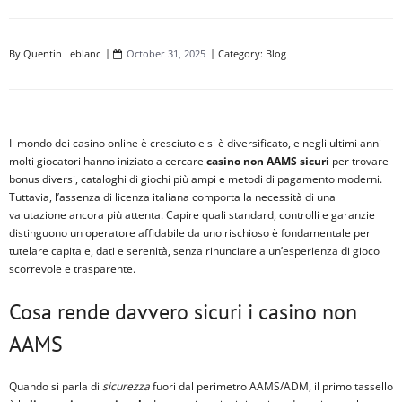
By
Quentin Leblanc
October 31, 2025
Category:
Blog
Il mondo dei casino online è cresciuto e si è diversificato, e negli ultimi anni
molti giocatori hanno iniziato a cercare
casino non AAMS sicuri
per trovare
bonus diversi, cataloghi di giochi più ampi e metodi di pagamento moderni.
Tuttavia, l’assenza di licenza italiana comporta la necessità di una
valutazione ancora più attenta. Capire quali standard, controlli e garanzie
distinguono un operatore affidabile da uno rischioso è fondamentale per
tutelare capitale, dati e serenità, senza rinunciare a un’esperienza di gioco
scorrevole e trasparente.
Cosa rende davvero sicuri i casino non
AAMS
Quando si parla di
sicurezza
fuori dal perimetro AAMS/ADM, il primo tassello