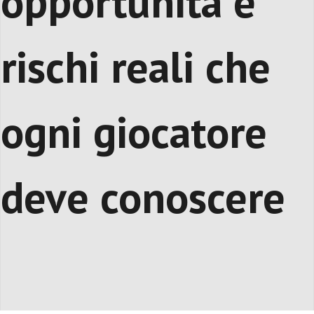
opportunità e
rischi reali che
ogni giocatore
deve conoscere