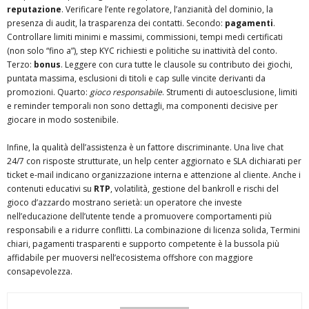
reputazione
. Verificare l’ente regolatore, l’anzianità del dominio, la
presenza di audit, la trasparenza dei contatti. Secondo:
pagamenti
.
Controllare limiti minimi e massimi, commissioni, tempi medi certificati
(non solo “fino a”), step KYC richiesti e politiche su inattività del conto.
Terzo:
bonus
. Leggere con cura tutte le clausole su contributo dei giochi,
puntata massima, esclusioni di titoli e cap sulle vincite derivanti da
promozioni. Quarto:
gioco responsabile
. Strumenti di autoesclusione, limiti
e reminder temporali non sono dettagli, ma componenti decisive per
giocare in modo sostenibile.
Infine, la qualità dell’assistenza è un fattore discriminante. Una live chat
24/7 con risposte strutturate, un help center aggiornato e SLA dichiarati per
ticket e-mail indicano organizzazione interna e attenzione al cliente. Anche i
contenuti educativi su
RTP
, volatilità, gestione del bankroll e rischi del
gioco d’azzardo mostrano serietà: un operatore che investe
nell’educazione dell’utente tende a promuovere comportamenti più
responsabili e a ridurre conflitti. La combinazione di licenza solida, Termini
chiari, pagamenti trasparenti e supporto competente è la bussola più
affidabile per muoversi nell’ecosistema offshore con maggiore
consapevolezza.