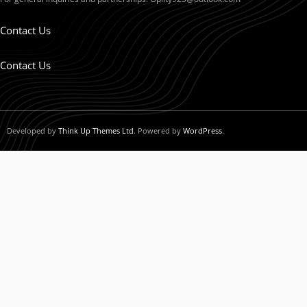
Contact Us
Contact Us
Developed by
Think Up Themes Ltd
. Powered by
WordPress
.