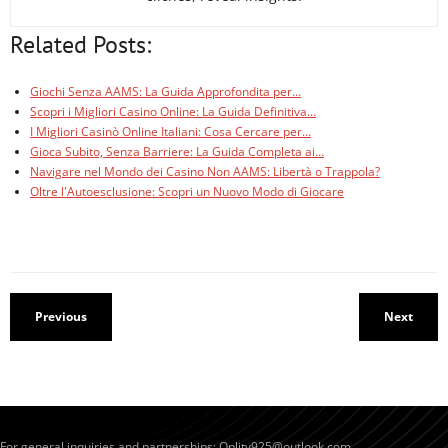
Related Posts:
Giochi Senza AAMS: La Guida Approfondita per…
Scopri i Migliori Casino Online: La Guida Definitiva…
I Migliori Casinò Online Italiani: Cosa Cercare per…
Gioca Subito, Senza Barriere: La Guida Completa ai…
Navigare nel Mondo dei Casino Non AAMS: Libertà o Trappola?
Oltre l'Autoesclusione: Scopri un Nuovo Modo di Giocare
Previous
Next
For general inquiries and partnerships:
Oplity925@outlook.com