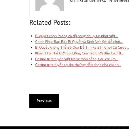
on TikTok the next. He believes 
Related Posts:
Bí quyết chọn “trang cá độ bóng đá uy tín nhất Việt…
Chinh Phục Bàn Bài: Bí Quyết và Kinh Nghiệm để chơi…
Bí Quyết Không Thể Bỏ Qua Để Tìm Ra Sân Chơi Cá Cược…
Khám Phá Thế Giới Sôi Động Của Trò Chơi Bắn Cá: Từ…
Casino trực tuyến Việt Nam: toàn cảnh, tiêu chí lựa…
Casino trực tuyến uy tín: Hướng dẫn chọn nhà cái an…
Previous