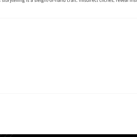
storytelling is a sleight-of-hand craft: misdirect clichés, reveal ins