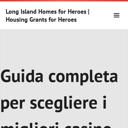
Skip
to
Long Island Homes for Heroes |
content
Housing Grants for Heroes
Guida completa
per scegliere i