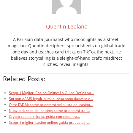
Quentin Leblanc
A Parisian data-journalist who moonlights as a street-
magician. Quentin deciphers spreadsheets on global trade
one day and teaches card tricks on TikTok the next. He
believes storytelling is a sleight-of-hand craft: misdirect
clichés, reveal insights.
Related Posts:
Scopri i Migliori Casino Online: La Guida Definitiva…
Siti non AAMS legali in Italia: cosa sono davvero e…
Oltre l’ADM: come orientarsi nella lista dei casino…
Nuovi orizzonti del betting: come orientarsi tra i…
Crypto casino in Italia: guida completa tra…
Scopri i migliori casino online: guida pratica per…