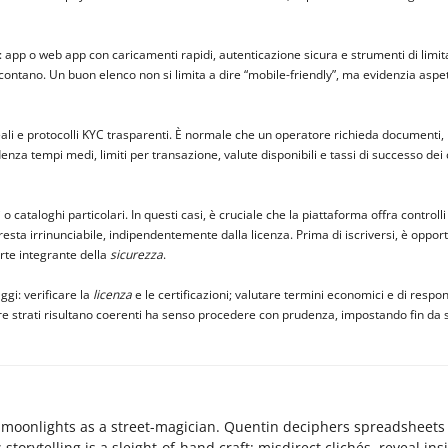
app o web app con caricamenti rapidi, autenticazione sicura e strumenti di limitaz
e contano. Un buon elenco non si limita a dire “mobile-friendly”, ma evidenzia aspe
pi reali e protocolli KYC trasparenti. È normale che un operatore richieda document
videnza tempi medi, limiti per transazione, valute disponibili e tassi di successo
o cataloghi particolari. In questi casi, è cruciale che la piattaforma offra controlli 
i resta irrinunciabile, indipendentemente dalla licenza. Prima di iscriversi, è oppo
arte integrante della
sicurezza
.
gi: verificare la
licenza
e le certificazioni; valutare termini economici e di respon
re strati risultano coerenti ha senso procedere con prudenza, impostando fin da su
o moonlights as a street-magician. Quentin deciphers spreadsheets 
storytelling is a sleight-of-hand craft: misdirect clichés, reveal ins