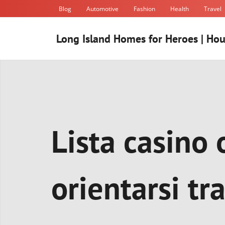
Skip
Blog
Automotive
Fashion
Health
Travel
to
content
Long Island Homes for Heroes | Hou
Lista casino
orientarsi tra