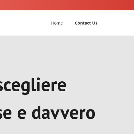
Home
Contact Us
scegliere
se e davvero