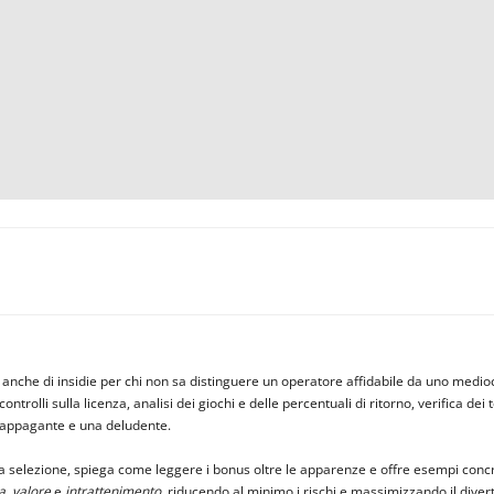
 anche di insidie per chi non sa distinguere un operatore affidabile da uno mediocr
rolli sulla licenza, analisi dei giochi e delle percentuali di ritorno, verifica dei t
a appagante e una deludente.
la selezione, spiega come leggere i bonus oltre le apparenze e offre esempi concreti
a
,
valore
e
intrattenimento
, riducendo al minimo i rischi e massimizzando il dive