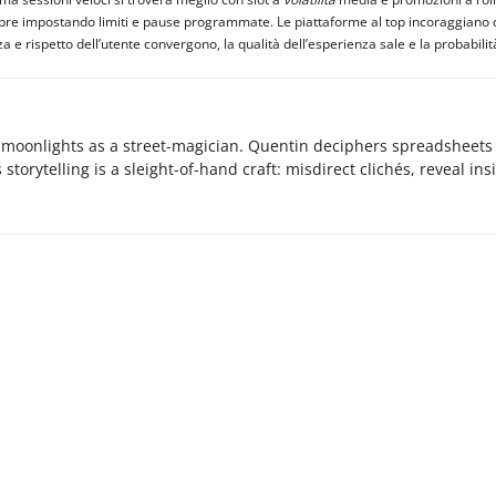
ma sempre impostando limiti e pause programmate. Le piattaforme al top incoraggiano
a e rispetto dell’utente convergono, la qualità dell’esperienza sale e la probabil
o moonlights as a street-magician. Quentin deciphers spreadsheets 
storytelling is a sleight-of-hand craft: misdirect clichés, reveal ins