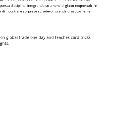
 questa disciplina, integrando strumenti di
gioco responsabile
,
ità di incontrare sorprese sgradevoli scende drasticamente.
on global trade one day and teaches card tricks
ights.