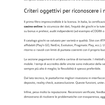
Criteri oggettivi per riconoscere i 
Il primo filtro imprescindibile è la licenza. In Italia, la cert
casino online
: la sicurezza dei dati, l’equità dei giochi e la 
su bonus e prelievi, audit indipendenti (ad esempio eCOGRA o G
Il catalogo giochi va valutato per varietà e qualità. Slot con
RTP
affidabili (Play’n GO, NetEnt, Evolution, Pragmatic Play, ecc.). U
ritorno o i tavoli con limiti di puntata coerenti con il proprio bu
La sezione pagamenti è un’altra cartina di tornasole. I
metodi d
mobile. I tempi di accredito delle vincite sono indicativi della
sempre più alto è meglio; la flessibilità è spesso preferibile.
Dal lato tecnico, le piattaforme migliori investono in interfacc
deposito, reality check, autoesclusione. Queste funzioni, unite a 
Infine, pesa molto la reputazione. Recensioni verificate, feedbac
dimostrano di risolvere le problematiche con trasparenza, agg