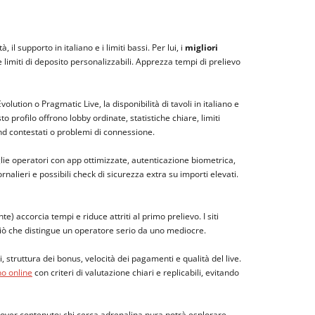
il supporto in italiano e i limiti bassi. Per lui, i
migliori
 limiti di deposito personalizzabili. Apprezza tempi di prelievo
lution o Pragmatic Live, la disponibilità di tavoli in italiano e
o profilo offrono lobby ordinate, statistiche chiare, limiti
nd contestati o problemi di connessione.
eglie operatori con app ottimizzate, autenticazione biometrica,
nalieri e possibili check di sicurezza extra su importi elevati.
 accorcia tempi e riduce attriti al primo prelievo. I siti
 ciò che distingue un operatore serio da uno mediocre.
 struttura dei bonus, velocità dei pagamenti e qualità del live.
no online
con criteri di valutazione chiari e replicabili, evitando
over contenuto; chi cerca adrenalina pura potrà esplorare