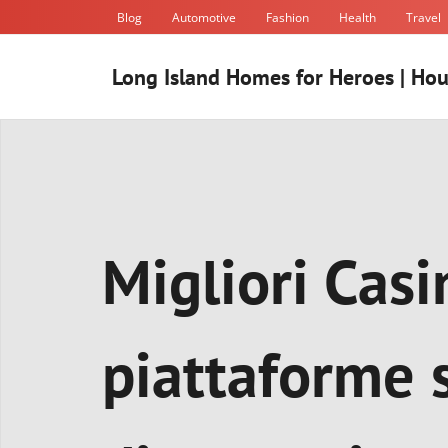
Skip
Blog
Automotive
Fashion
Health
Travel
to
content
Long Island Homes for Heroes | Hou
Migliori Cas
piattaforme 