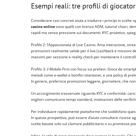
Esempi reali: tre profili di giocator
Considerare casi concreti aiuta a tradurre i principi in scelte ope
casino online
sono quelli con licenza ADM, tutorial chiari, dem
rapidi ma senza pressione sui documenti: KYC proattivo, spieg
Profilo 2: l’Appassionata di Live Casino. Ama interazione, stream
promozioni realmente valide per il live (cashback e missioni de
massimi per sessione e reality check per mantenere il controll
Profilo 3: il Mobile-First con focus sui prelievi. Gioca da smar
metodi come e-wallet e bonifici istantanei, e una policy di preli
In genere, preferisce promozioni leggere, giornaliere, che non 
Un accorgimento trasversale riguarda KYC e conformità: caricare
migliori comunicano tempi standard, motivazioni delle verifiche
Per individuare rapidamente piattaforme che soddisfano questi p
In questa prospettiva, può essere d’aiuto consultare risorse a
scelte basate solo sul clamore pubblicitario o su promesse poc
Infine, lo stile di gioco personale deve restare la bussola. Chi