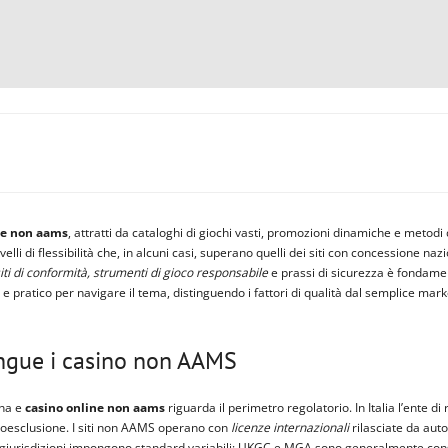
ne non aams
, attratti da cataloghi di giochi vasti, promozioni dinamiche e metod
velli di flessibilità che, in alcuni casi, superano quelli dei siti con concessione naz
siti di conformità, strumenti di gioco responsabile
e prassi di sicurezza è fondamen
 pratico per navigare il tema, distinguendo i fattori di qualità dal semplice marke
tingue i casino non AAMS
ana e
casino online non aams
riguarda il perimetro regolatorio. In Italia l’ente d
 autoesclusione. I siti non AAMS operano con
licenze internazionali
rilasciate da au
giurisdizioni impongono standard variabili: UKGC e MGA sono generalmente consid