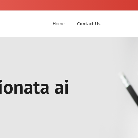
Home
Contact Us
ionata ai