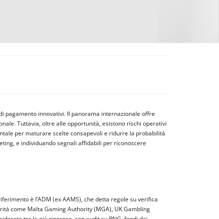
i di pagamento innovativi. Il panorama internazionale offre
ionale. Tuttavia, oltre alle opportunità, esistono rischi operativi
tale per maturare scelte consapevoli e ridurre la probabilità
ting, e individuando segnali affidabili per riconoscere
i riferimento è l’ADM (ex AAMS), che detta regole su verifica
torità come Malta Gaming Authority (MGA), UK Gambling
erate tra le più rigorose, con audit su RNG, fondi dei