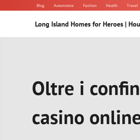
Skip
Blog
Automotive
Fashion
Health
Travel
to
content
Long Island Homes for Heroes | Hou
Oltre i confi
casino onlin