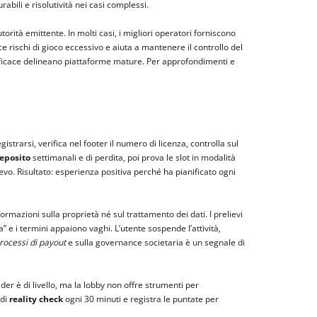
abili e risolutività nei casi complessi.
orità emittente. In molti casi, i migliori operatori forniscono
e rischi di gioco eccessivo e aiuta a mantenere il controllo del
 efficace delineano piattaforme mature. Per approfondimenti e
strarsi, verifica nel footer il numero di licenza, controlla sul
deposito
settimanali e di perdita, poi prova le slot in modalità
evo. Risultato: esperienza positiva perché ha pianificato ogni
rmazioni sulla proprietà né sul trattamento dei dati. I prelievi
” e i termini appaiono vaghi. L’utente sospende l’attività,
rocessi di payout
e sulla governance societaria è un segnale di
ider è di livello, ma la lobby non offre strumenti per
 di
reality check
ogni 30 minuti e registra le puntate per