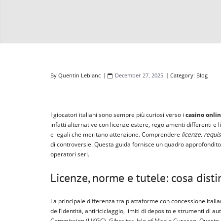
By
Quentin Leblanc
December 27, 2025
Category:
Blog
I giocatori italiani sono sempre più curiosi verso i
casino onli
infatti alternative con licenze estere, regolamenti differenti e li
e legali che meritano attenzione. Comprendere
licenze, requi
di controversie. Questa guida fornisce un quadro approfondito e
operatori seri.
Licenze, norme e tutele: cosa dis
La principale differenza tra piattaforme con concessione itali
dell’identità, antiriciclaggio, limiti di deposito e strumenti di
Commission (UKGC), Gibraltar, Isle of Man o Curacao. Queste 