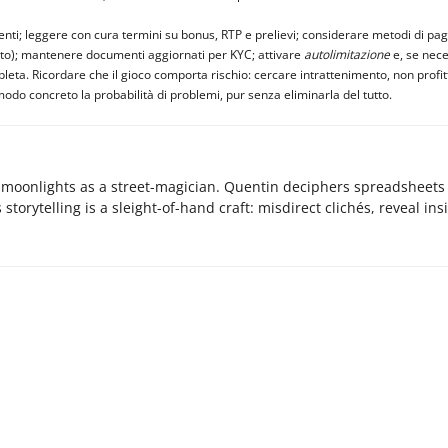
denti; leggere con cura termini su bonus, RTP e prelievi; considerare metodi di pa
bito); mantenere documenti aggiornati per KYC; attivare
autolimitazione
e, se nece
leta. Ricordare che il gioco comporta rischio: cercare intrattenimento, non profit
modo concreto la probabilità di problemi, pur senza eliminarla del tutto.
o moonlights as a street-magician. Quentin deciphers spreadsheets 
storytelling is a sleight-of-hand craft: misdirect clichés, reveal ins