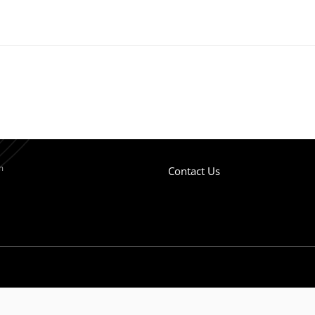
m
Contact Us