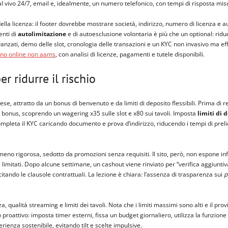
al vivo 24/7, email e, idealmente, un numero telefonico, con tempi di risposta misur
ella licenza: il footer dovrebbe mostrare società, indirizzo, numero di licenza e aut
enti di
autolimitazione
e di autoesclusione volontaria è più che un optional: riduc
i avanzati, demo delle slot, cronologia delle transazioni e un KYC non invasivo ma
ino online non aams
, con analisi di licenze, pagamenti e tutele disponibili.
r ridurre il rischio
, attratto da un bonus di benvenuto e da limiti di deposito flessibili. Prima di regi
del bonus, scoprendo un wagering x35 sulle slot e x80 sui tavoli. Imposta
limiti di 
ompleta il KYC caricando documento e prova d’indirizzo, riducendo i tempi di preli
eno rigorosa, sedotto da promozioni senza requisiti. Il sito, però, non espone info
limitati. Dopo alcune settimane, un cashout viene rinviato per “verifica aggiuntiva
tando le clausole contrattuali. La lezione è chiara: l’assenza di trasparenza sui
p
, qualità streaming e limiti dei tavoli. Nota che i limiti massimi sono alti e il prov
proattivo: imposta timer esterni, fissa un budget giornaliero, utilizza la funzione
ienza sostenibile, evitando tilt e scelte impulsive.