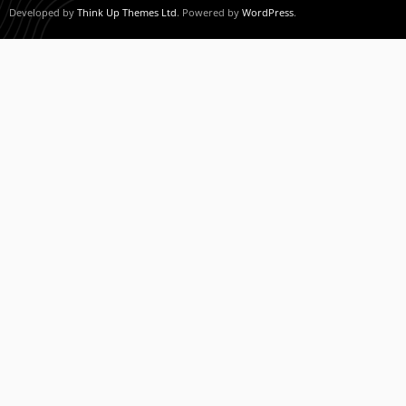
Developed by
Think Up Themes Ltd
. Powered by
WordPress
.