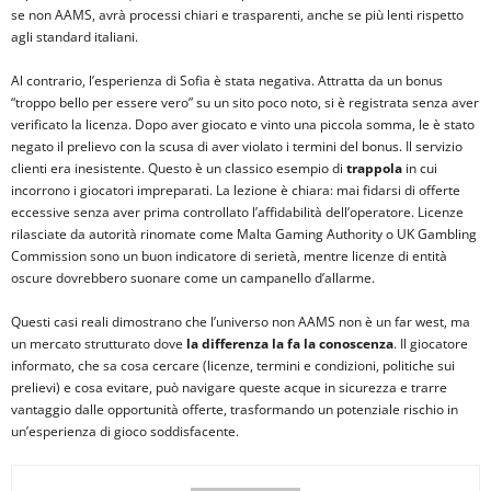
se non AAMS, avrà processi chiari e trasparenti, anche se più lenti rispetto
agli standard italiani.
Al contrario, l’esperienza di Sofia è stata negativa. Attratta da un bonus
“troppo bello per essere vero” su un sito poco noto, si è registrata senza aver
verificato la licenza. Dopo aver giocato e vinto una piccola somma, le è stato
negato il prelievo con la scusa di aver violato i termini del bonus. Il servizio
clienti era inesistente. Questo è un classico esempio di
trappola
in cui
incorrono i giocatori impreparati. La lezione è chiara: mai fidarsi di offerte
eccessive senza aver prima controllato l’affidabilità dell’operatore. Licenze
rilasciate da autorità rinomate come Malta Gaming Authority o UK Gambling
Commission sono un buon indicatore di serietà, mentre licenze di entità
oscure dovrebbero suonare come un campanello d’allarme.
Questi casi reali dimostrano che l’universo non AAMS non è un far west, ma
un mercato strutturato dove
la differenza la fa la conoscenza
. Il giocatore
informato, che sa cosa cercare (licenze, termini e condizioni, politiche sui
prelievi) e cosa evitare, può navigare queste acque in sicurezza e trarre
vantaggio dalle opportunità offerte, trasformando un potenziale rischio in
un’esperienza di gioco soddisfacente.