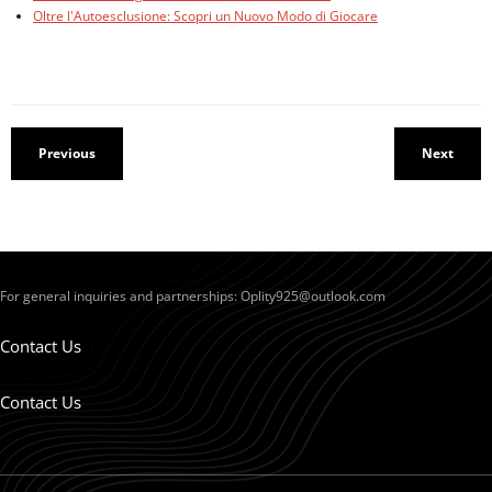
Oltre l'Autoesclusione: Scopri un Nuovo Modo di Giocare
Previous
Next
For general inquiries and partnerships:
Oplity925@outlook.com
Contact Us
Contact Us