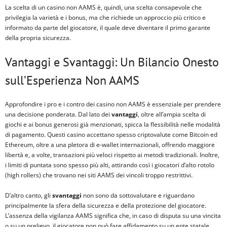
La scelta di un casino non AAMS è, quindi, una scelta consapevole che
privilegia la varietà e i bonus, ma che richiede un approccio più critico e
informato da parte del giocatore, il quale deve diventare il primo garante
della propria sicurezza.
Vantaggi e Svantaggi: Un Bilancio Onesto
sull’Esperienza Non AAMS
Approfondire i pro e i contro dei casino non AAMS è essenziale per prendere
una decisione ponderata. Dal lato dei
vantaggi
, oltre all’ampia scelta di
giochi e ai bonus generosi già menzionati, spicca la flessibilità nelle modalità
di pagamento. Questi casino accettano spesso criptovalute come Bitcoin ed
Ethereum, oltre a una pletora di e-wallet internazionali, offrendo maggiore
libertà e, a volte, transazioni più veloci rispetto ai metodi tradizionali. Inoltre,
i limiti di puntata sono spesso più alti, attirando così i giocatori d’alto rotolo
(high rollers) che trovano nei siti AAMS dei vincoli troppo restrittivi.
D’altro canto, gli
svantaggi
non sono da sottovalutare e riguardano
principalmente la sfera della sicurezza e della protezione del giocatore.
L’assenza della vigilanza AAMS significa che, in caso di disputa su una vincita
o su un prelievo, il giocatore non può fare affidamento su un ente statale