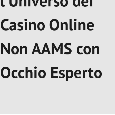
l’Universo dei
Casino Online
Non AAMS con
Occhio Esperto