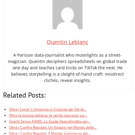
Quentin Leblanc
A Parisian data-journalist who moonlights as a street-
magician. Quentin deciphers spreadsheets on global trade
one day and teaches card tricks on TikTok the next. He
believes storytelling is a sleight-of-hand craft: misdirect
clichés, reveal insights.
Related Posts:
Oltre i Limiti: L'Universo in Crescita dei Siti di…
Oltre la licenza italiana: la verità nascosta sui…
Giochi Senza AAMS: La Guida Approfondita per…
Oltre i Confini Regolati: Un Viaggio nel Mondo delle…
Oltre i Confini Regolati: Il Mondo Sommerso dei…