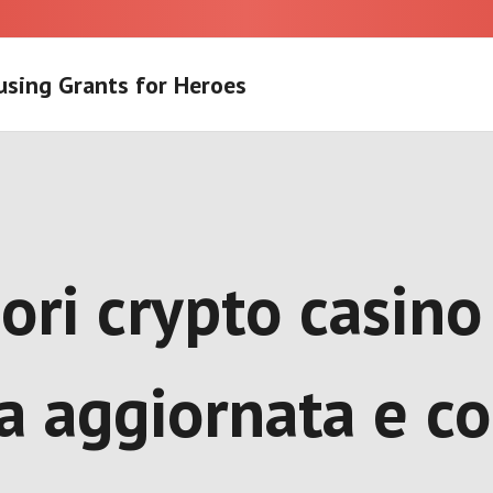
using Grants for Heroes
ori crypto casino 
a aggiornata e con