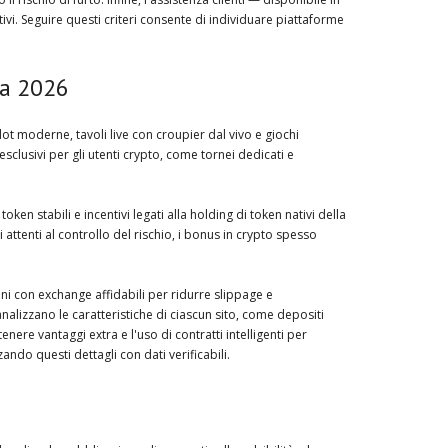
ivi. Seguire questi criteri consente di individuare piattaforme
ia 2026
ot moderne, tavoli live con croupier dal vivo e giochi
lusivi per gli utenti crypto, come tornei dedicati e
ken stabili e incentivi legati alla holding di token nativi della
 attenti al controllo del rischio, i bonus in crypto spesso
ni con exchange affidabili per ridurre slippage e
lizzano le caratteristiche di ciascun sito, come depositi
nere vantaggi extra e l'uso di contratti intelligenti per
ando questi dettagli con dati verificabili.