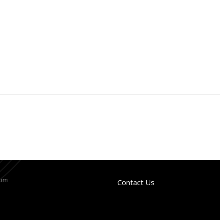
com
Contact Us