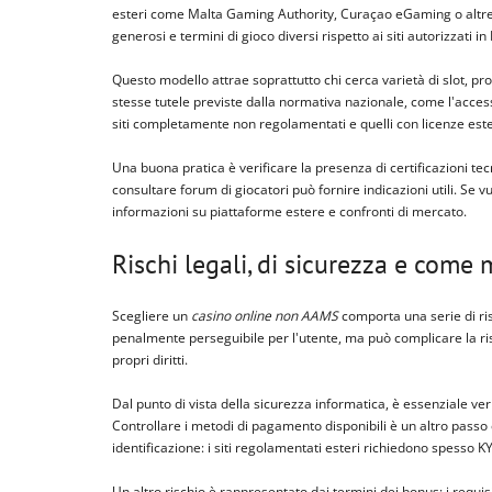
esteri come Malta Gaming Authority, Curaçao eGaming o altre
generosi e termini di gioco diversi rispetto ai siti autorizzati in I
Questo modello attrae soprattutto chi cerca varietà di slot, pro
stesse tutele previste dalla normativa nazionale, come l'accesso
siti completamente non regolamentati e quelli con licenze estere
Una buona pratica è verificare la presenza di certificazioni tec
consultare forum di giocatori può fornire indicazioni utili. Se
informazioni su piattaforme estere e confronti di mercato.
Rischi legali, di sicurezza e come m
Scegliere un
casino online non AAMS
comporta una serie di risc
penalmente perseguibile per l'utente, ma può complicare la risol
propri diritti.
Dal punto di vista della sicurezza informatica, è essenziale veri
Controllare i metodi di pagamento disponibili è un altro passo c
identificazione: i siti regolamentati esteri richiedono spesso K
Un altro rischio è rappresentato dai termini dei bonus: i requisi