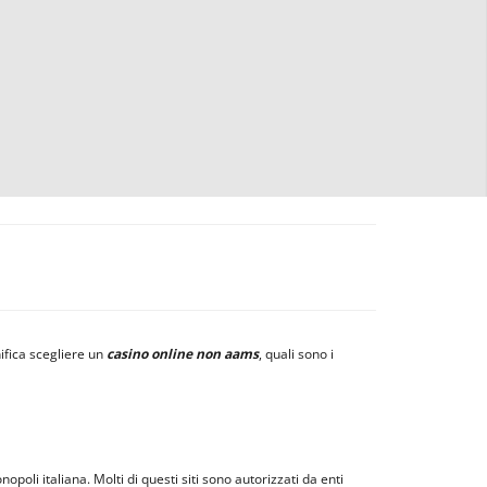
nifica scegliere un
casino online non aams
, quali sono i
li italiana. Molti di questi siti sono autorizzati da enti