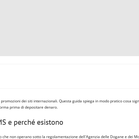
alle promozioni dei siti internazionali. Questa guida spiega in modo pratico cosa sig
aforma prima di depositare denaro.
MS e perché esistono
 che non operano sotto la regolamentazione dell'Agenzia delle Dogane e dei Monopo