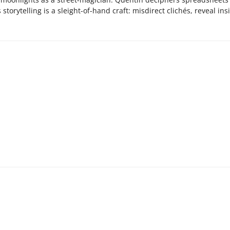
storytelling is a sleight-of-hand craft: misdirect clichés, reveal ins