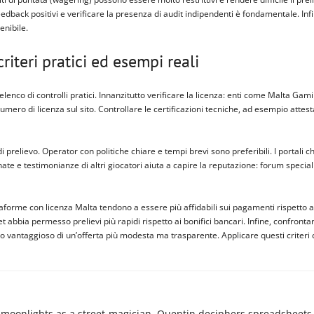
edback positivi e verificare la presenza di audit indipendenti è fondamentale. Inf
enibile.
riteri pratici ed esempi reali
enco di controlli pratici. Innanzitutto verificare la licenza: enti come Malta Gaming
umero di licenza sul sito. Controllare le certificazioni tecniche, ad esempio attest
relievo. Operator con politiche chiare e tempi brevi sono preferibili. I portali che
te e testimonianze di altri giocatori aiuta a capire la reputazione: forum specializ
aforme con licenza Malta tendono a essere più affidabili sui pagamenti rispetto a
let abbia permesso prelievi più rapidi rispetto ai bonifici bancari. Infine, confro
 vantaggioso di un’offerta più modesta ma trasparente. Applicare questi criteri co
o moonlights as a street-magician. Quentin deciphers spreadsheets 