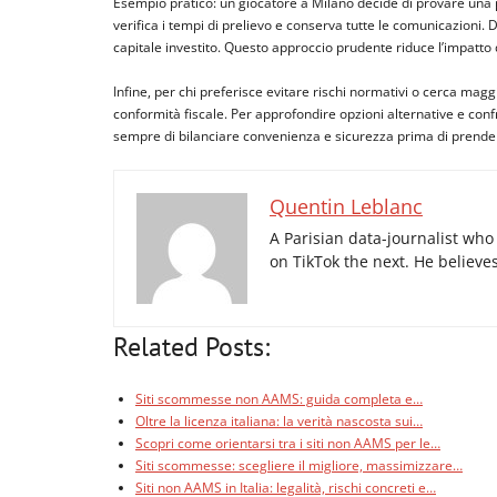
Esempio pratico: un giocatore a Milano decide di provare una 
verifica i tempi di prelievo e conserva tutte le comunicazioni.
capitale investito. Questo approccio prudente riduce l’impatto
Infine, per chi preferisce evitare rischi normativi o cerca maggi
conformità fiscale. Per approfondire opzioni alternative e conf
sempre di bilanciare convenienza e sicurezza prima di prendere
Quentin Leblanc
A Parisian data-journalist wh
on TikTok the next. He believes 
Related Posts:
Siti scommesse non AAMS: guida completa e…
Oltre la licenza italiana: la verità nascosta sui…
Scopri come orientarsi tra i siti non AAMS per le…
Siti scommesse: scegliere il migliore, massimizzare…
Siti non AAMS in Italia: legalità, rischi concreti e…