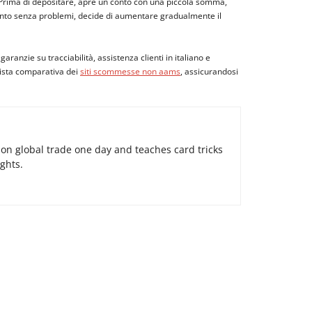
 Prima di depositare, apre un conto con una piccola somma,
gamento senza problemi, decide di aumentare gradualmente il
ranzie su tracciabilità, assistenza clienti in italiano e
 lista comparativa dei
siti scommesse non aams
, assicurandosi
on global trade one day and teaches card tricks
ights.