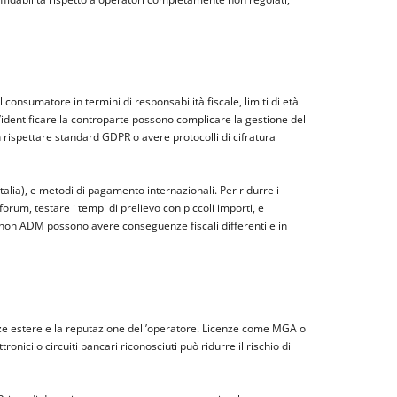
l consumatore in termini di responsabilità fiscale, limiti di età
l’identificare la controparte possono complicare la gestione del
n rispettare standard GDPR o avere protocolli di cifratura
talia), e metodi di pagamento internazionali. Per ridurre i
 forum, testare i tempi di prelievo con piccoli importi, e
iti non ADM possono avere conseguenze fiscali differenti e in
enze estere e la reputazione dell’operatore. Licenze come MGA o
nici o circuiti bancari riconosciuti può ridurre il rischio di