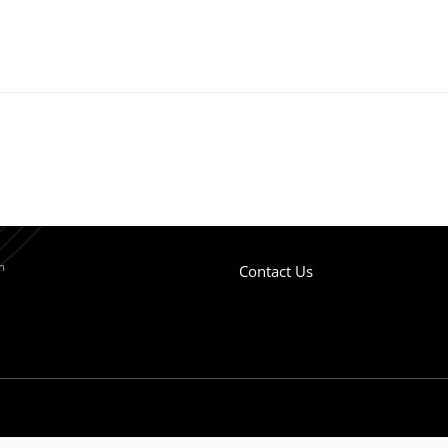
m
Contact Us