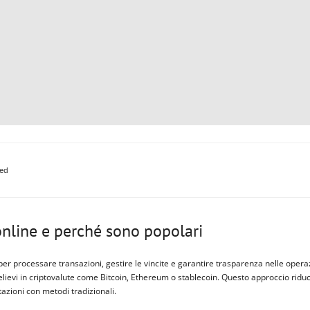
zed
nline e perché sono popolari
er processare transazioni, gestire le vincite e garantire trasparenza nelle operazi
relievi in criptovalute come Bitcoin, Ethereum o stablecoin. Questo approccio ridu
tazioni con metodi tradizionali.