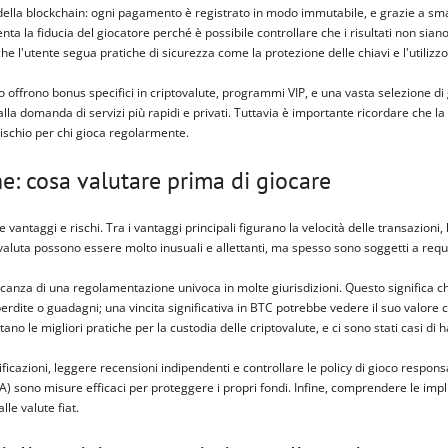
a della blockchain: ogni pagamento è registrato in modo immutabile, e grazie a sm
nta la fiducia del giocatore perché è possibile controllare che i risultati non siano
 che l'utente segua pratiche di sicurezza come la protezione delle chiavi e l'utiliz
o offrono bonus specifici in criptovalute, programmi VIP, e una vasta selezione di g
lla domanda di servizi più rapidi e privati. Tuttavia è importante ricordare che la v
ischio per chi gioca regolarmente.
e: cosa valutare prima di giocare
e vantaggi e rischi. Tra i vantaggi principali figurano la velocità delle transazioni
iptovaluta possono essere molto inusuali e allettanti, ma spesso sono soggetti a re
ncanza di una regolamentazione univoca in molte giurisdizioni. Questo significa ch
are perdite o guadagni; una vincita significativa in BTC potrebbe vedere il suo valo
ano le migliori pratiche per la custodia delle criptovalute, e ci sono stati casi di ha
rtificazioni, leggere recensioni indipendenti e controllare le policy di gioco resp
2FA) sono misure efficaci per proteggere i propri fondi. Infine, comprendere le impl
le valute fiat.