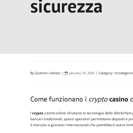
sicurezza
By
Quentin Leblanc
January 18, 2026
Category:
Uncategori
Come funzionano i
crypto
casino
o
I
crypto
casino
online sfruttano la tecnologia della
blockchain
p
bancari tradizionali, questi operatori permettono depositi e p
il mercato a giocatori internazionali che potrebbero avere limi