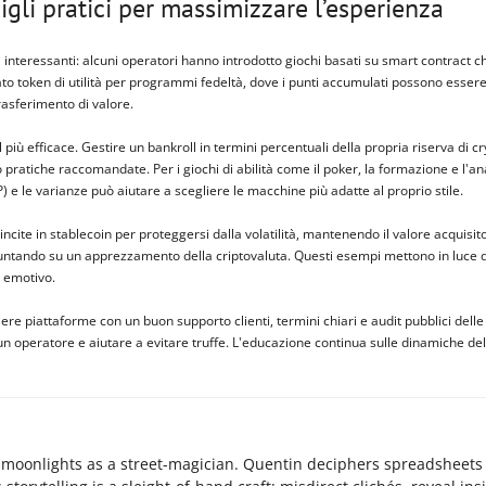
sigli pratici per massimizzare l’esperienza
teressanti: alcuni operatori hanno introdotto giochi basati su smart contract ch
o token di utilità per programmi fedeltà, dove i punti accumulati possono esse
rasferimento di valore.
 più efficace. Gestire un bankroll in termini percentuali della propria riserva di c
 pratiche raccomandate. Per i giochi di abilità come il poker, la formazione e l'ana
P) e le varianze può aiutare a scegliere le macchine più adatte al proprio stile.
ncite in stablecoin per proteggersi dalla volatilità, mantenendo il valore acquisit
untando su un apprezzamento della criptovaluta. Questi esempi mettono in luce du
 emotivo.
ere piattaforme con un buon supporto clienti, termini chiari e audit pubblici dell
un operatore e aiutare a evitare truffe. L'educazione continua sulle dinamiche del
o moonlights as a street-magician. Quentin deciphers spreadsheets 