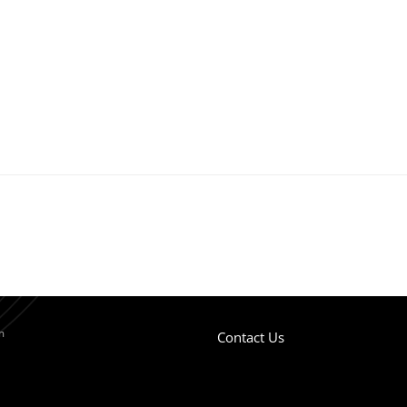
m
Contact Us