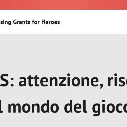
sing Grants for Heroes
S: attenzione, ri
el mondo del gioc