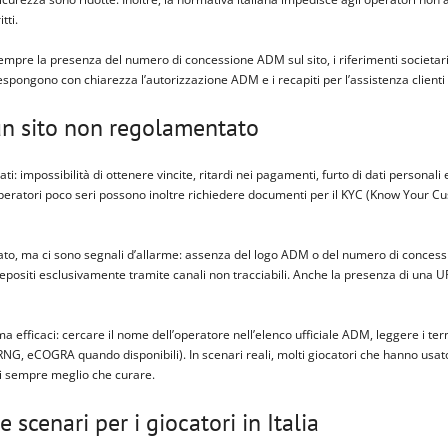
tti.
sempre la presenza del numero di concessione ADM sul sito, i riferimenti societari e 
espongono con chiarezza l’autorizzazione ADM e i recapiti per l’assistenza clienti i
 un sito non regolamentato
i: impossibilità di ottenere vincite, ritardi nei pagamenti, furto di dati personali 
operatori poco seri possono inoltre richiedere documenti per il KYC (Know Your C
, ma ci sono segnali d’allarme: assenza del logo ADM o del numero di concessio
 depositi esclusivamente tramite canali non tracciabili. Anche la presenza di una U
 efficaci: cercare il nome dell’operatore nell’elenco ufficiale ADM, leggere i term
RNG, eCOGRA quando disponibili). In scenari reali, molti giocatori che hanno usato
di sempre meglio che curare.
 scenari per i giocatori in Italia