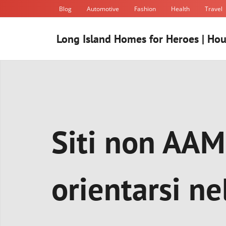
Skip
Blog
Automotive
Fashion
Health
Travel
to
content
Long Island Homes for Heroes | Hou
Siti non AAM
orientarsi n