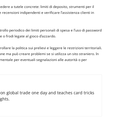
edere a tutele concrete: limiti di deposito, strumenti per il
 recensioni indipendenti e verificare l’assistenza clienti in
trollo periodico dei limiti personali di spesa e l’uso di password
e o frodi legate al gioco d’azzardo.
 la politica sui prelievi e leggere le restrizioni territoriali.
ne ma può creare problemi se si utilizza un sito straniero. In
mentale per eventuali segnalazioni alle autorità o per
on global trade one day and teaches card tricks
ights.