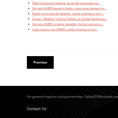
Oltre la licenza italiana: la verità nascosta sui…
Siti non AAMS legali in Italia: cosa sono davvero e…
Nuovi orizzonti del betting: come orientarsi tra i…
Scopri i Migliori Casino Online: La Guida Definitiva…
Siti non AAMS in Italia: legalità, rischi concreti e…
Lista casino non AAMS: come orientarsi tra…
Previous
For general inquiries and partnerships:
Oplity925@outlook.co
Contact Us