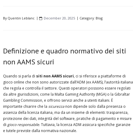
By
Quentin Leblanc
December 20, 2025
Category:
Blog
Definizione e quadro normativo dei siti
non AAMS sicuri
Quando si parla di
siti non AAMS sicuri
, ci si riferisce a piattaforme di
gioco online che non sono autorizzate dall’ADM (ex AAMS), l’autorità italiana
che regola e controlla il settore. Questi operatori possono essere regolati
da altre giurisdizioni, come la Malta Gaming Authority (MGA) o la Gibraltar
Gambling Commission, e offrono servizi anche a utenti italiani. È
importante chiarire che la
sicurezza
non dipende solo dalla presenza o
assenza della licenza italiana, ma da un insieme di elementi: trasparenza,
protezione dei dati, integrità del software, pratiche di pagamento e misure
di
gioco responsabile
. Tuttavia, la licenza ADM assicura specifiche garanzie
e tutele previste dalla normativa nazionale.