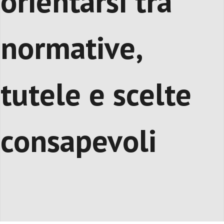
orientarsi tra
normative,
tutele e scelte
consapevoli