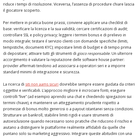
riduce i tempi di risoluzione. Viceversa, l’assenza di procedure chiare lascia
il giocatore scoperto.
Per mettere in pratica buone prassi, conviene applicare una checklist di
base: verificare la licenza e la sua validità; cercare certificazioni di audit;
controllare SSL e policy privacy; leggere i termini bonus e di prelievo in
modo integrale; testare il servizio clienti con domande specifiche (limiti,
tempistiche, documenti KYC); impostare limiti di budget e di tempo prima
di depositare; attivare tutti gli strumenti di
gioco responsabile
. Un ulteriore
accorgimento è valutare la reputazione delle software house partner:
provider affermati tendono ad associarsi a operatori seri e a imporre
standard minimi di integrazione e sicurezza.
La ricerca di
siti non aams sicuri
dovrebbe sempre essere guidata da criteri
oggettivi e verificabili. L’approccio migliore è incrociare fonti, eseguire
controlli “live” (ad esempio aprendo una chat e chiedendo spiegazioni sui
termini chiave), e mantenere un atteggiamento prudente rispetto a
promesse di bonus molto generosi o a payout istantanei senza condizioni.
Strutturare un bankroll, stabilire limiti rigidi e usare strumenti di
autoesclusione quando necessario sono pratiche che riducono il rischio e
aiutano a distinguere le piattaforme realmente affidabili da quelle che
puntano solo su marketing aggressivo. Integrare queste abitudini con una