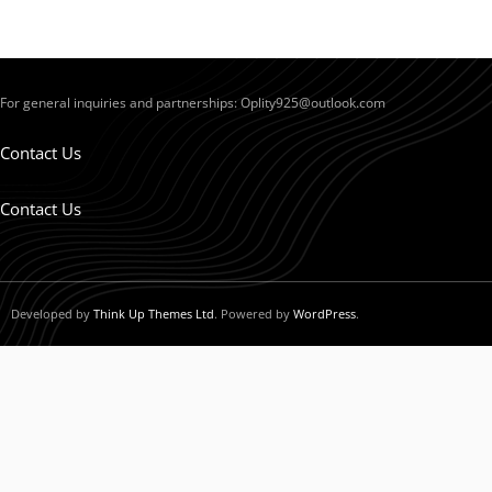
For general inquiries and partnerships:
Oplity925@outlook.com
Contact Us
Contact Us
Developed by
Think Up Themes Ltd
. Powered by
WordPress
.