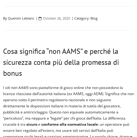
By
Quentin Leblanc
October 26, 2025
Category:
Blog
Cosa significa “non AAMS” e perché la
sicurezza conta più della promessa di
bonus
I
siti non AAMS
sono piattaforme di gioco online che non possiedono la
licenza rilasciata dall’autorità italiana (ex AAMS, oggi ADM). Significa che non
operano sotto il perimetro regolatorio nazionale e non seguono
direttamente le disposizioni italiane in materia di tutela del giocatore,
pubblicità e antiriciclaggio. Questo non equivale automaticamente a
“pericoloso”, ma neppure a “legale” per chi gioca dall’Italia. La differenza
cruciale è tra
sicuro
e
conforme alla normativa locale
: un operatore può
essere ben regolato all’estero, ma usare tali servizi dall’Italia può
comportare rischi legali e sanzioni amministrative. La parola chiave, dunque,