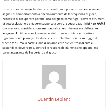
La sicurezza passa anche da consapevolezza e prevenzione: riconoscere i
segnali di comportamento a rischio (aumento della frequenza di gioco,
necessità di recuperare perdite, uso del gioco come fuga), attivare strumenti
di autoesclusione e chiedere supporto a servizi specializzati. I
siti non AAMS
che meritano considerazione mettono al centro il benessere dell’utente,
integrano limiti personali, forniscono informazioni chiare e rispettano
rigorosamente privacy e fondi dei clienti. L’obiettivo non è il miraggio di
vincite facili, ma la costruzione di un ambiente
sicuro
, trasparente e
sostenibile, dove regole, controlli e responsabilità non sono optional ma
parte integrante dell’esperienza di gioco.
Quentin Leblanc