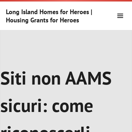
Skip
to
Long Island Homes for Heroes |
content
Housing Grants for Heroes
Siti non AAMS
sicuri: come