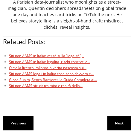
A Parisian data-journalist who moonlights as a street-
magician. Quentin deciphers spreadsheets on global trade
one day and teaches card tricks on TikTok the next. He
believes storytelling is a sleight-of-hand craft: misdirect
clichés, reveal insights.
Related Posts:
Siti non AAMS in Italia: verità sulla “legalità”,…
Siti non AAMS in Italia: legalità, rischi concreti e…
Oltre la licenza italiana: la verità nascosta sui…
Siti non AAMS legali in Italia: cosa sono davvero e…
Gioca Subito, Senza Barriere: La Guida Completa ai…
Siti non AAMS sicuri: tra mito e realtà della…
Previous
Next