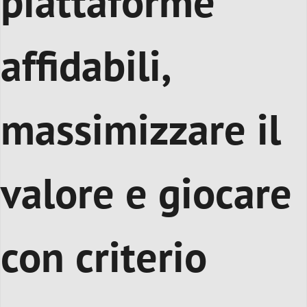
piattaforme
affidabili,
massimizzare il
valore e giocare
con criterio