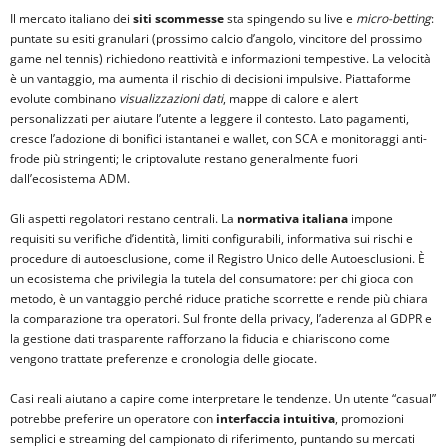
Il mercato italiano dei
siti scommesse
sta spingendo su live e
micro-betting
:
puntate su esiti granulari (prossimo calcio d’angolo, vincitore del prossimo
game nel tennis) richiedono reattività e informazioni tempestive. La velocità
è un vantaggio, ma aumenta il rischio di decisioni impulsive. Piattaforme
evolute combinano
visualizzazioni dati
, mappe di calore e alert
personalizzati per aiutare l’utente a leggere il contesto. Lato pagamenti,
cresce l’adozione di bonifici istantanei e wallet, con SCA e monitoraggi anti-
frode più stringenti; le criptovalute restano generalmente fuori
dall’ecosistema ADM.
Gli aspetti regolatori restano centrali. La
normativa italiana
impone
requisiti su verifiche d’identità, limiti configurabili, informativa sui rischi e
procedure di autoesclusione, come il Registro Unico delle Autoesclusioni. È
un ecosistema che privilegia la tutela del consumatore: per chi gioca con
metodo, è un vantaggio perché riduce pratiche scorrette e rende più chiara
la comparazione tra operatori. Sul fronte della privacy, l’aderenza al GDPR e
la gestione dati trasparente rafforzano la fiducia e chiariscono come
vengono trattate preferenze e cronologia delle giocate.
Casi reali aiutano a capire come interpretare le tendenze. Un utente “casual”
potrebbe preferire un operatore con
interfaccia intuitiva
, promozioni
semplici e streaming del campionato di riferimento, puntando su mercati