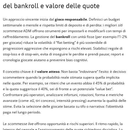
del bankroll e valore delle quote
Un approccio vincente inizia dal
gioco responsabile
. Definisci un budget
settimanale o mensile e rispetta limiti di deposito e di perdita: i migliori
siti
scommesse
ADM offrono strumenti per impostarli e modificarli con tempi di
raffreddamento. La gestione del
bankroll
con unità fisse (per esempio l’1-2%
per giocata) riduce la volatilità: il “flat betting” è più sostenibile di
progressioni aggressive che espongono a rischi elevati. Stabilisci regole di
stop-loss e di stop-win, evita di inseguire le perdite e prendi pause; report e
cronologia giocate aiutano a prevenire bias cognitivi.
Il concetto chiave è il
valore atteso
. Non basta “indovinare” l’esito: è decisivo
scommettere quando la probabilità reale stimata supera quella implicita
nelle quote. Per esempio, se ritieni che un evento abbia il 45% di probabilità
e la quota suggerisce il 40%, sei di fronte a un potenziale “value bet”.
Confrontare più operatori, analizzare infortuni, rotazioni, forma e metriche
avanzate (come
xG
, tiri concessi, intensità pressing) aumenta la qualità delle
stime. Evita la selezione delle giocate basata su tifo o narrativa: l’obiettività
paga nel lungo periodo.
Le
scommesse live
offrono opportunità e rischi superiori. Il ritmo rapido, la
latenza del segnale e l’aggiornamento delle quote richiedono disciplina. Lo