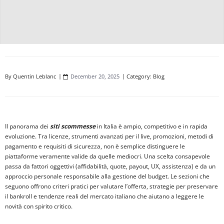
By
Quentin Leblanc
December 20, 2025
Category:
Blog
Il panorama dei
siti scommesse
in Italia è ampio, competitivo e in rapida
evoluzione. Tra licenze, strumenti avanzati per il live, promozioni, metodi di
pagamento e requisiti di sicurezza, non è semplice distinguere le
piattaforme veramente valide da quelle mediocri. Una scelta consapevole
passa da fattori oggettivi (affidabilità, quote, payout, UX, assistenza) e da un
approccio personale responsabile alla gestione del budget. Le sezioni che
seguono offrono criteri pratici per valutare l’offerta, strategie per preservare
il bankroll e tendenze reali del mercato italiano che aiutano a leggere le
novità con spirito critico.