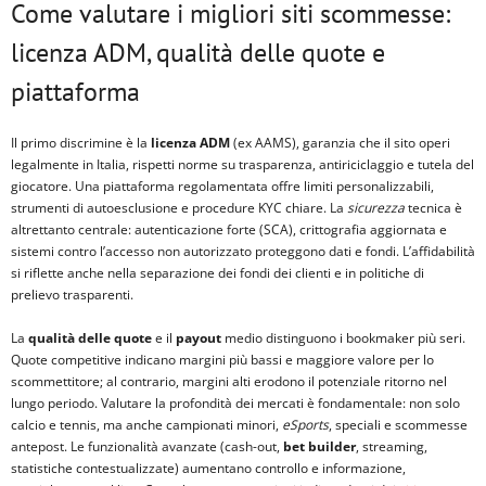
Come valutare i migliori siti scommesse:
licenza ADM, qualità delle quote e
piattaforma
Il primo discrimine è la
licenza ADM
(ex AAMS), garanzia che il sito operi
legalmente in Italia, rispetti norme su trasparenza, antiriciclaggio e tutela del
giocatore. Una piattaforma regolamentata offre limiti personalizzabili,
strumenti di autoesclusione e procedure KYC chiare. La
sicurezza
tecnica è
altrettanto centrale: autenticazione forte (SCA), crittografia aggiornata e
sistemi contro l’accesso non autorizzato proteggono dati e fondi. L’affidabilità
si riflette anche nella separazione dei fondi dei clienti e in politiche di
prelievo trasparenti.
La
qualità delle quote
e il
payout
medio distinguono i bookmaker più seri.
Quote competitive indicano margini più bassi e maggiore valore per lo
scommettitore; al contrario, margini alti erodono il potenziale ritorno nel
lungo periodo. Valutare la profondità dei mercati è fondamentale: non solo
calcio e tennis, ma anche campionati minori,
eSports
, speciali e scommesse
antepost. Le funzionalità avanzate (cash-out,
bet builder
, streaming,
statistiche contestualizzate) aumentano controllo e informazione,