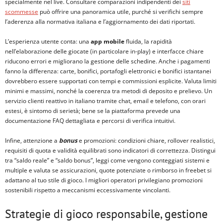
specialmente nel live. Consultare comparazioni indipendenti dei
siti
scommesse
può offrire una panoramica utile, purché si verifichi sempre
l’aderenza alla normativa italiana e l’aggiornamento dei dati riportati.
L’esperienza utente conta: una
app mobile
fluida, la rapidità
nell’elaborazione delle giocate (in particolare in-play) e interfacce chiare
riducono errori e migliorano la gestione delle schedine. Anche i pagamenti
fanno la differenza: carte, bonifici, portafogli elettronici e bonifici istantanei
dovrebbero essere supportati con tempi e commissioni esplicite. Valuta limiti
minimi e massimi, nonché la coerenza tra metodi di deposito e prelievo. Un
servizio clienti reattivo in italiano tramite chat, email e telefono, con orari
estesi, è sintomo di serietà; bene se la piattaforma prevede una
documentazione FAQ dettagliata e percorsi di verifica intuitivi.
Infine, attenzione a
bonus
e promozioni: condizioni chiare, rollover realistici,
requisiti di quota e validità equilibrati sono indicatori di correttezza. Distingui
tra “saldo reale” e “saldo bonus”, leggi come vengono conteggiati sistemi e
multiple e valuta se assicurazioni, quote potenziate o rimborso in freebet si
adattano al tuo stile di gioco. I migliori operatori privilegiano promozioni
sostenibili rispetto a meccanismi eccessivamente vincolanti.
Strategie di gioco responsabile, gestione