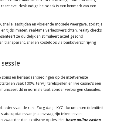
n reactieve, deskundige helpdesk is een kenmerk van een
, snelle laadtijden en vloeiende mobiele weergave, zodat je
t- en tijdslimieten, real-time verliesoverzichten, reality checks
esenteert ze duidelijk en stimuleert actief gezond
n transparant, snel en kosteloos via bankoverschrijving
 sessie
ee spins en herlaadaanbiedingen op de inzetvereiste
s tellen vaak 100%, terwijl tafelspellen en live casino’s een
uniceert dit in normale taal, zonder verborgen clausules,
anbieders van de rest. Zorg dat je KYC-documenten (identiteit
e statusupdates van je aanvraag zijn tekenen van
en zwaarder dan exotische opties. Het
beste online casino