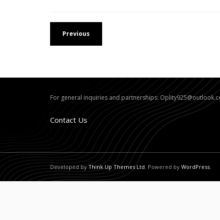
Previous
For general inquiries and partnerships:
Oplity925@outlook.
Contact Us
Developed by
Think Up Themes Ltd
. Powered by
WordPress
.