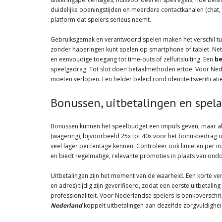
duidelijke openingstijden en meerdere contactkanalen (chat,
platform dat spelers serieus neemt.
Gebruiksgemak en verantwoord spelen maken het verschil tuss
zonder haperingen kunt spelen op smartphone of tablet. Net 
en eenvoudige toegang tot time-outs of zelfuitsluiting. Een
be
speelgedrag. Tot slot doen betaalmethoden ertoe. Voor Nederl
moeten verlopen. Een helder beleid rond identiteitsverificat
Bonussen, uitbetalingen en spela
Bonussen kunnen het speelbudget een impuls geven, maar allee
(wagering), bijvoorbeeld 25x tot 40x voor het bonusbedrag of d
veel lager percentage kennen. Controleer ook limieten per in
en biedt regelmatige, relevante promoties in plaats van ondoo
Uitbetalingen zijn het moment van de waarheid. Een korte verw
en adres) tijdig zijn geverifieerd, zodat een eerste uitbetal
professionaliteit. Voor Nederlandse spelers is bankoversch
Nederland
koppelt uitbetalingen aan dezelfde zorgvuldigheid 