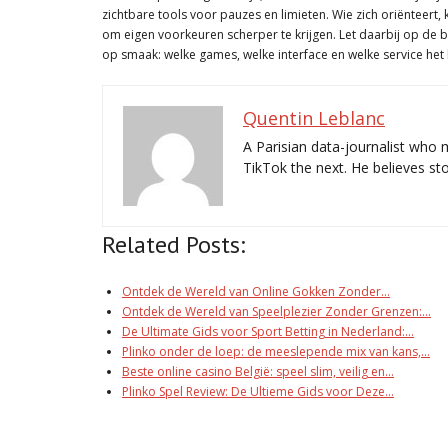
zichtbare tools voor pauzes en limieten. Wie zich oriënteert,
om eigen voorkeuren scherper te krijgen. Let daarbij op de 
op smaak: welke games, welke interface en welke service het be
Quentin Leblanc
A Parisian data-journalist who 
TikTok the next. He believes stor
Related Posts:
Ontdek de Wereld van Online Gokken Zonder…
Ontdek de Wereld van Speelplezier Zonder Grenzen:…
De Ultimate Gids voor Sport Betting in Nederland:…
Plinko onder de loep: de meeslepende mix van kans,…
Beste online casino België: speel slim, veilig en…
Plinko Spel Review: De Ultieme Gids voor Deze…