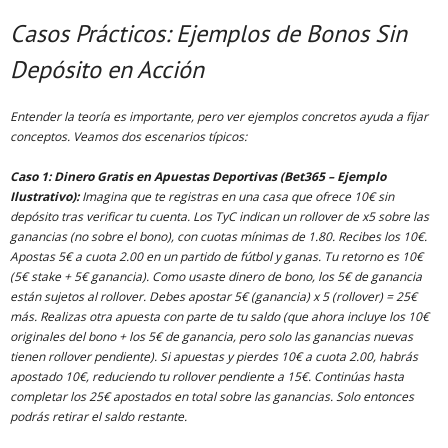
Casos Prácticos: Ejemplos de Bonos Sin
Depósito en Acción
Entender la teoría es importante, pero ver ejemplos concretos ayuda a fijar
conceptos. Veamos dos escenarios típicos:
Caso 1: Dinero Gratis en Apuestas Deportivas (Bet365 – Ejemplo
Ilustrativo):
Imagina que te registras en una casa que ofrece 10€ sin
depósito tras verificar tu cuenta. Los TyC indican un rollover de x5 sobre las
ganancias (no sobre el bono), con cuotas mínimas de 1.80. Recibes los 10€.
Apostas 5€ a cuota 2.00 en un partido de fútbol y ganas. Tu retorno es 10€
(5€ stake + 5€ ganancia). Como usaste dinero de bono, los 5€ de ganancia
están sujetos al rollover. Debes apostar 5€ (ganancia) x 5 (rollover) = 25€
más. Realizas otra apuesta con parte de tu saldo (que ahora incluye los 10€
originales del bono + los 5€ de ganancia, pero solo las ganancias nuevas
tienen rollover pendiente). Si apuestas y pierdes 10€ a cuota 2.00, habrás
apostado 10€, reduciendo tu rollover pendiente a 15€. Continúas hasta
completar los 25€ apostados en total sobre las ganancias. Solo entonces
podrás retirar el saldo restante.