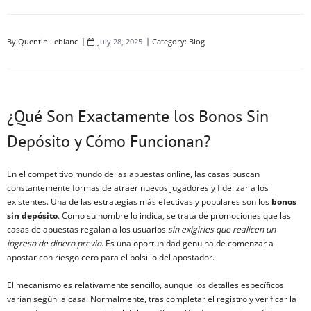
By
Quentin Leblanc
July 28, 2025
Category:
Blog
¿Qué Son Exactamente los Bonos Sin
Depósito y Cómo Funcionan?
En el competitivo mundo de las apuestas online, las casas buscan
constantemente formas de atraer nuevos jugadores y fidelizar a los
existentes. Una de las estrategias más efectivas y populares son los
bonos
sin depósito
. Como su nombre lo indica, se trata de promociones que las
casas de apuestas regalan a los usuarios
sin exigirles que realicen un
ingreso de dinero previo
. Es una oportunidad genuina de comenzar a
apostar con riesgo cero para el bolsillo del apostador.
El mecanismo es relativamente sencillo, aunque los detalles específicos
varían según la casa. Normalmente, tras completar el registro y verificar la