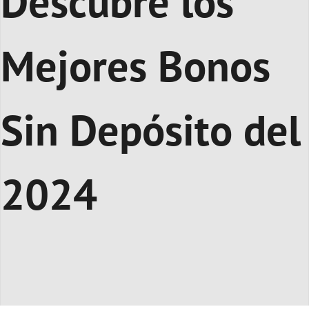
Descubre los
Mejores Bonos
Sin Depósito del
2024