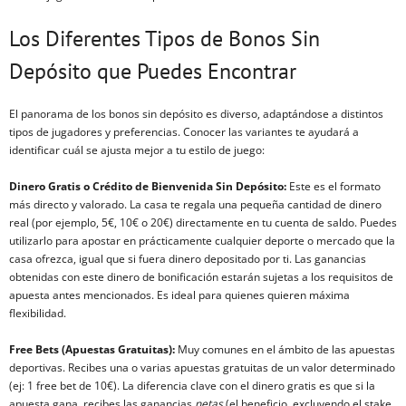
Los Diferentes Tipos de Bonos Sin
Depósito que Puedes Encontrar
El panorama de los bonos sin depósito es diverso, adaptándose a distintos
tipos de jugadores y preferencias. Conocer las variantes te ayudará a
identificar cuál se ajusta mejor a tu estilo de juego:
Dinero Gratis o Crédito de Bienvenida Sin Depósito:
Este es el formato
más directo y valorado. La casa te regala una pequeña cantidad de dinero
real (por ejemplo, 5€, 10€ o 20€) directamente en tu cuenta de saldo. Puedes
utilizarlo para apostar en prácticamente cualquier deporte o mercado que la
casa ofrezca, igual que si fuera dinero depositado por ti. Las ganancias
obtenidas con este dinero de bonificación estarán sujetas a los requisitos de
apuesta antes mencionados. Es ideal para quienes quieren máxima
flexibilidad.
Free Bets (Apuestas Gratuitas):
Muy comunes en el ámbito de las apuestas
deportivas. Recibes una o varias apuestas gratuitas de un valor determinado
(ej: 1 free bet de 10€). La diferencia clave con el dinero gratis es que si la
apuesta gana, recibes las ganancias
netas
(el beneficio, excluyendo el stake