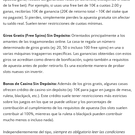
de la free bet). Por ejemplo, si usas una free bet de 10€ a cuotas 2.00 y
ganas, recibirías 10€ de ganancia (20€ de retorno total – 10€ del stake que
no pagaste). Si pierdes, simplemente pierdes la apuesta gratuita sin afectar
tu saldo real. Suelen tener restricciones de cuotas mínimas.
Giros Gratis (Free Spins) Sin Depósito:
Orientados principalmente a los
amantes de las tragamonedas online. La casa te regala un número
determinado de giros gratis (ej: 20, 50 o incluso 100 free spins) en una o
varias máquinas tragaperras específicas. Las ganancias obtenidas con estos
giros se acreditan como dinero de bonificación, sujeto también a requisitos
de apuesta antes de poder retirarlo. Es una excelente manera de probar
slots nuevas sin invertir.
Bonos de Casino Sin Depósito:
Además de los giros gratis, algunas casas
ofrecen crédito de casino sin depósito (ej: 10€ para jugar en juegos de mesa,
ruleta, blackjack, etc.). Este crédito suele tener restricciones más estrictas
sobre los juegos en los que se puede utilizar y los porcentajes de
contribución al cumplimiento de los requisitos de apuesta (los slots suelen
contribuir al 100%, mientras que la ruleta o blackjack pueden contribuir
mucho menos o incluso nada).
Independientemente del tipo,
siempre es obligatorio leer las condiciones