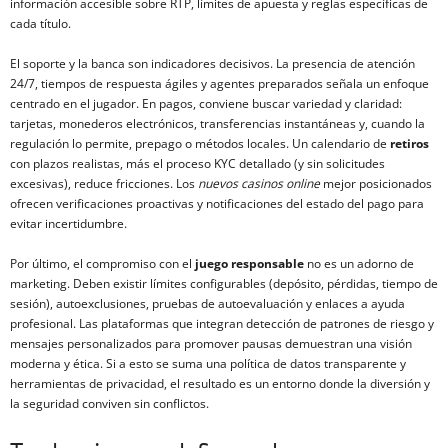
información accesible sobre RTP, límites de apuesta y reglas específicas de
cada título.
El soporte y la banca son indicadores decisivos. La presencia de atención
24/7, tiempos de respuesta ágiles y agentes preparados señala un enfoque
centrado en el jugador. En pagos, conviene buscar variedad y claridad:
tarjetas, monederos electrónicos, transferencias instantáneas y, cuando la
regulación lo permite, prepago o métodos locales. Un calendario de
retiros
con plazos realistas, más el proceso KYC detallado (y sin solicitudes
excesivas), reduce fricciones. Los
nuevos casinos online
mejor posicionados
ofrecen verificaciones proactivas y notificaciones del estado del pago para
evitar incertidumbre.
Por último, el compromiso con el
juego responsable
no es un adorno de
marketing. Deben existir límites configurables (depósito, pérdidas, tiempo de
sesión), autoexclusiones, pruebas de autoevaluación y enlaces a ayuda
profesional. Las plataformas que integran detección de patrones de riesgo y
mensajes personalizados para promover pausas demuestran una visión
moderna y ética. Si a esto se suma una política de datos transparente y
herramientas de privacidad, el resultado es un entorno donde la diversión y
la seguridad conviven sin conflictos.