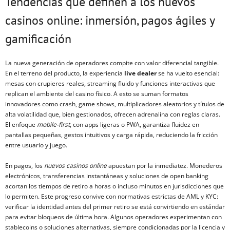
Tendencias que definen a los nuevos
casinos online: inmersión, pagos ágiles y
gamificación
La nueva generación de operadores compite con valor diferencial tangible.
En el terreno del producto, la experiencia
live dealer
se ha vuelto esencial:
mesas con crupieres reales, streaming fluido y funciones interactivas que
replican el ambiente del casino físico. A esto se suman formatos
innovadores como crash, game shows, multiplicadores aleatorios y títulos de
alta volatilidad que, bien gestionados, ofrecen adrenalina con reglas claras.
El enfoque
mobile-first
, con apps ligeras o PWA, garantiza fluidez en
pantallas pequeñas, gestos intuitivos y carga rápida, reduciendo la fricción
entre usuario y juego.
En pagos, los
nuevos casinos online
apuestan por la inmediatez. Monederos
electrónicos, transferencias instantáneas y soluciones de open banking
acortan los tiempos de retiro a horas o incluso minutos en jurisdicciones que
lo permiten. Este progreso convive con normativas estrictas de AML y KYC:
verificar la identidad antes del primer retiro se está convirtiendo en estándar
para evitar bloqueos de última hora. Algunos operadores experimentan con
stablecoins o soluciones alternativas, siempre condicionadas por la licencia y