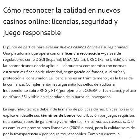
Cómo reconocer la calidad en nuevos
casinos online: licencias, seguridad y
juego responsable
El punto de partida para evaluar
nuevos casinos online
es su legitimidad.
Una plataforma que opera con una
licencia reconocida
—ya sea de
reguladores como DGOJ (España), MGA (Malta), UKGC (Reino Unido) o entes
latinoamericanos donde aplique— demuestra compromiso con normas
estrictas: verificación de identidad, segregación de fondos, auditorías y
protección al consumidor. La licencia no es un trámite menor; es la base de
la confianza. Complementan esta garantía los sellos de auditoría
independiente sobre RNG y RTP (por ejemplo, eCOGRA o iTech Labs), y el uso
de cifrado SSL visible en el candado de la barra del navegador.
La seguridad técnica debe ir de la mano de políticas claras. Un casino serio
explica en detalle sus
términos de bonos
: contribución por juego, requisitos
de apuesta, topes de ganancia y vencimientos. En los
nuevos casinos online
es común ver promociones llamativas (200% o más), pero la calidad se mide
por la transparencia y por requisitos razonables. También cuenta la