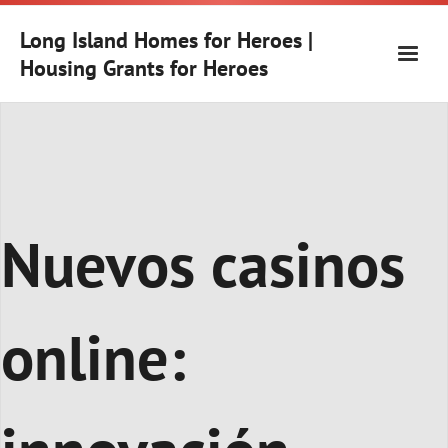
Skip
to
Long Island Homes for Heroes |
content
Housing Grants for Heroes
Nuevos casinos
online: