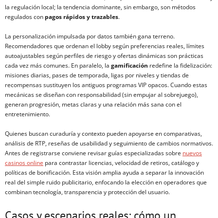
la regulación local; la tendencia dominante, sin embargo, son métodos
regulados con
pagos rápidos y trazables
.
La personalización impulsada por datos también gana terreno.
Recomendadores que ordenan el lobby según preferencias reales, límites
autoajustables según perfiles de riesgo y ofertas dinámicas son prácticas
cada vez más comunes. En paralelo, la
gamificación
redefine la fidelización:
misiones diarias, pases de temporada, ligas por niveles y tiendas de
recompensas sustituyen los antiguos programas VIP opacos. Cuando estas
mecánicas se diseñan con responsabilidad (sin empujar al sobrejuego),
generan progresión, metas claras y una relación más sana con el
entretenimiento.
Quienes buscan curaduría y contexto pueden apoyarse en comparativas,
análisis de RTP, reseñas de usabilidad y seguimiento de cambios normativos.
Antes de registrarse conviene revisar guías especializadas sobre
nuevos
casinos online
para contrastar licencias, velocidad de retiros, catálogo y
políticas de bonificación. Esta visión amplia ayuda a separar la innovación
real del simple ruido publicitario, enfocando la elección en operadores que
combinan tecnología, transparencia y protección del usuario.
Casos y escenarios reales: cómo un