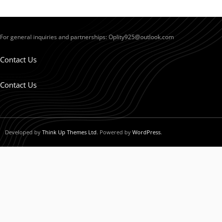
For general inquiries and partnerships:
Oplity925@outlook.com
Contact Us
Contact Us
Developed by
Think Up Themes Ltd
. Powered by
WordPress
.