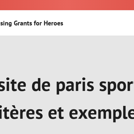
sing Grants for Heroes
site de paris spor
itères et exempl