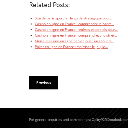
Related Posts:
Site de paris sportifs : le guide stratégique pour…
Casino en ligne en France : comprendre le cadre…
Casino en ligne en France: repères essentiels pour…
Casino en ligne en France : comprendre, choisir et…
Meilleur casino en ligne fiable : jouer en sécurité…
Poker en ligne en France : maîtriser le jeu, le…
Previous
For general inquiries and partnerships:
Oplity925@outlook.co