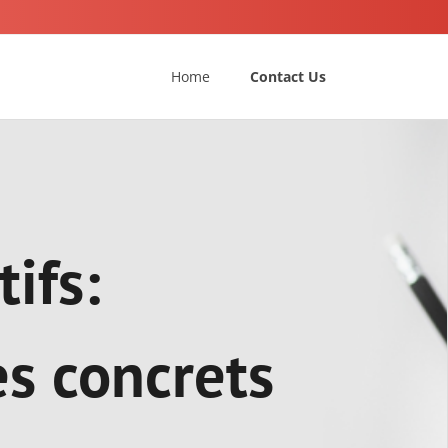
Home
Contact Us
tifs:
es concrets