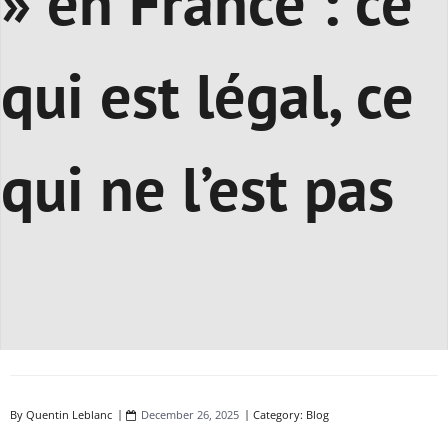
» en France : ce
qui est légal, ce
qui ne l’est pas
By
Quentin Leblanc
December 26, 2025
Category:
Blog