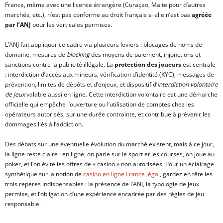
France, même avec une licence étrangère (Curaçao, Malte pour d’autres
marchés, etc.), n’est pas conforme au droit français si elle n’est pas
agréée
par l’ANJ
pour les verticales permises.
L’ANJ fait appliquer ce cadre via plusieurs leviers : blocages de noms de
domaine, mesures de
blocking
des moyens de paiement, injonctions et
sanctions contre la publicité illégale. La
protection des joueurs
est centrale
: interdiction d’accès aux mineurs, vérification d’identité (KYC), messages de
prévention, limites de dépôts et d’enjeux, et dispositif d’
interdiction volontaire
de jeux
valable aussi en ligne. Cette interdiction volontaire est une démarche
officielle qui empêche l’ouverture ou l’utilisation de comptes chez les
opérateurs autorisés, sur une durée contrainte, et contribue à prévenir les
dommages liés à l’addiction.
Des débats sur une éventuelle évolution du marché existent, mais à ce jour,
la ligne reste claire : en ligne, on parie sur le sport et les courses, on joue au
poker, et l’on évite les offres de « casino » non autorisées. Pour un éclairage
synthétique sur la notion de
casino en ligne France légal
, gardez en tête les
trois repères indispensables : la présence de l’ANJ, la typologie de jeux
permise, et l’obligation d’une expérience encadrée par des règles de jeu
responsable.