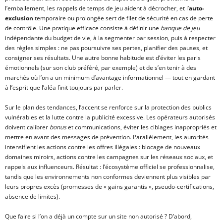
l’emballement, les rappels de temps de jeu aident à décrocher, et l’
auto-
exclusion
temporaire ou prolongée sert de filet de sécurité en cas de perte
de contrôle. Une pratique efficace consiste à définir une
banque de jeu
indépendante du budget de vie, à la segmenter par session, puis à respecter
des règles simples : ne pas poursuivre ses pertes, planifier des pauses, et
consigner ses résultats. Une autre bonne habitude est d’éviter les paris
émotionnels (sur son club préféré, par exemple) et de s’en tenir à des
marchés où l’on a un minimum d’avantage informationnel — tout en gardant
à l’esprit que l’aléa finit toujours par parler.
Sur le plan des tendances, l’accent se renforce sur la protection des publics
vulnérables et la lutte contre la publicité excessive. Les opérateurs autorisés
doivent calibrer
bonus
et communications, éviter les ciblages inappropriés et
mettre en avant des messages de prévention. Parallèlement, les autorités
intensifient les actions contre les offres illégales : blocage de nouveaux
domaines miroirs, actions contre les campagnes sur les réseaux sociaux, et
rappels aux influenceurs. Résultat : l’écosystème officiel se professionnalise,
tandis que les environnements non conformes deviennent plus visibles par
leurs propres excès (promesses de « gains garantis », pseudo-certifications,
absence de limites).
Que faire si l’on a déjà un compte sur un site non autorisé ? D’abord,