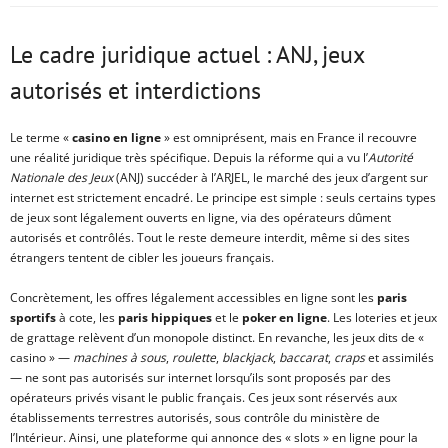
Le cadre juridique actuel : ANJ, jeux
autorisés et interdictions
Le terme «
casino en ligne
» est omniprésent, mais en France il recouvre
une réalité juridique très spécifique. Depuis la réforme qui a vu l’
Autorité
Nationale des Jeux
(ANJ) succéder à l’ARJEL, le marché des jeux d’argent sur
internet est strictement encadré. Le principe est simple : seuls certains types
de jeux sont légalement ouverts en ligne, via des opérateurs dûment
autorisés et contrôlés. Tout le reste demeure interdit, même si des sites
étrangers tentent de cibler les joueurs français.
Concrètement, les offres légalement accessibles en ligne sont les
paris
sportifs
à cote, les
paris hippiques
et le
poker en ligne
. Les loteries et jeux
de grattage relèvent d’un monopole distinct. En revanche, les jeux dits de «
casino » —
machines à sous
,
roulette
,
blackjack
,
baccarat
,
craps
et assimilés
— ne sont pas autorisés sur internet lorsqu’ils sont proposés par des
opérateurs privés visant le public français. Ces jeux sont réservés aux
établissements terrestres autorisés, sous contrôle du ministère de
l’Intérieur. Ainsi, une plateforme qui annonce des « slots » en ligne pour la